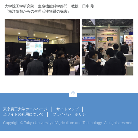
大学院工学研究院 生命機能科学部門 教授 田中 剛
『海洋藻類からの生理活性物質の探索』
ページの先頭へ
東京農工大学ホームページ
サイトマップ
当サイトの利用について
プライバシーポリシー
Copyright © Tokyo University of Agriculture and Technology., All rights resered.