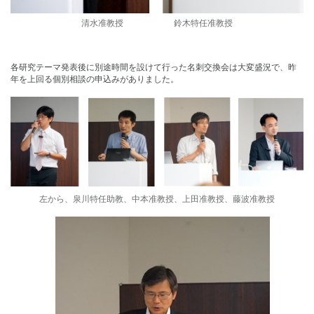
清水准教授 鈴木特任准教授
各研究テーマ発表後に別途時間を設けて行った名刺交換会は大変盛況で、昨
年を上回る個別相談の申込みがありました。
左から、泉川特任助教、中本准教授、上田准教授、藤波准教授