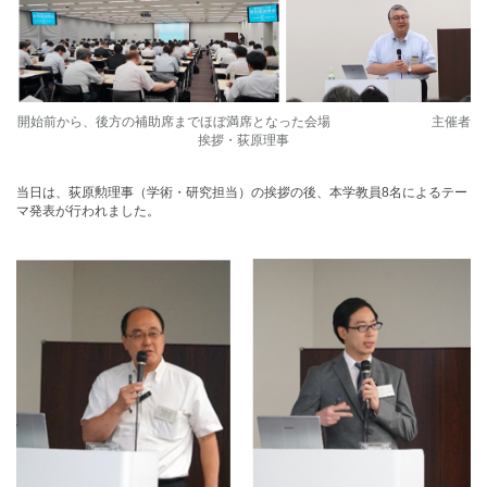
開始前から、後方の補助席までほぼ満席となった会場 主催者
挨拶・荻原理事
当日は、荻原勲理事（学術・研究担当）の挨拶の後、本学教員8名によるテー
マ発表が行われました。