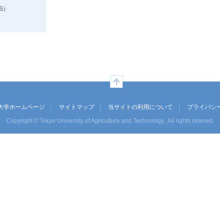
S）
ページの先頭へ
大学ホームページ
サイトマップ
当サイトの利用について
プライバシ
Copyright © Tokyo University of Agriculture and Technology., All rights resered.