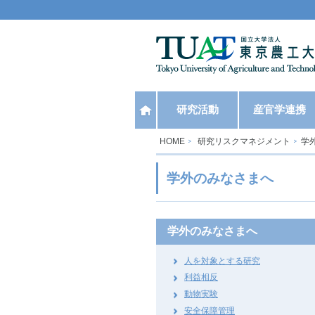
ホーム
研究活動
産官学連携
HOME
研究リスクマネジメント
学
学外のみなさまへ
学外のみなさまへ
人を対象とする研究
利益相反
動物実験
安全保障管理