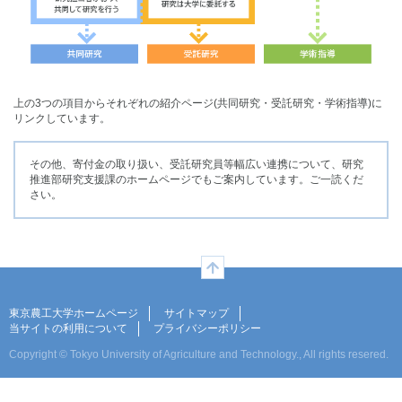
上の3つの項目からそれぞれの紹介ページ(共同研究・受託研究・学術指導)に
リンクしています。
その他、寄付金の取り扱い、受託研究員等幅広い連携について、研究
推進部研究支援課のホームページでもご案内しています。ご一読くだ
さい。
ページの先頭へ
東京農工大学ホームページ
サイトマップ
当サイトの利用について
プライバシーポリシー
Copyright © Tokyo University of Agriculture and Technology., All rights resered.